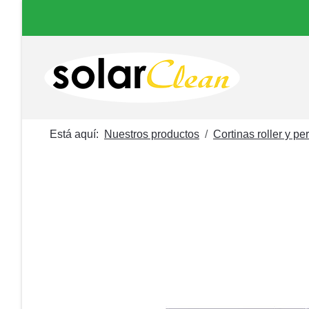
Está aquí:
Nuestros productos
Cortinas roller y pe