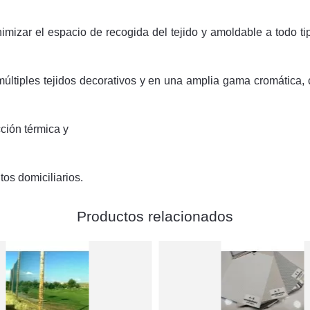
nimizar el espacio de recogida del tejido y amoldable a todo ti
n múltiples tejidos decorativos y en una amplia gama cromáti
ción térmica y
os domiciliarios.
Productos relacionados