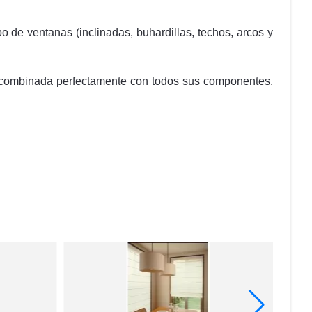
po de ventanas (inclinadas, buhardillas, techos, arcos y
ca, combinada perfectamente con todos sus componentes.