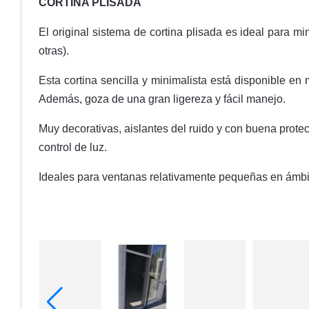
CORTINA PLISADA
El original sistema de cortina plisada es ideal para mi
otras).
Esta cortina sencilla y minimalista está disponible e
Además, goza de una gran ligereza y fácil manejo.
Muy decorativas, aislantes del ruido y con buena protec
control de luz.
Ideales para ventanas relativamente pequeñas en ámbit