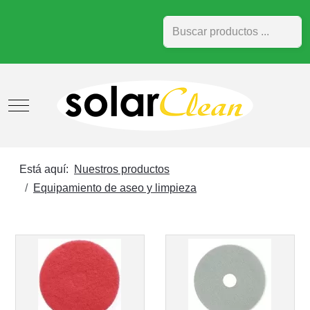
Buscar
Mobile Menu Toggle
Está aquí:
Nuestros productos
Equipamiento de aseo y limpieza