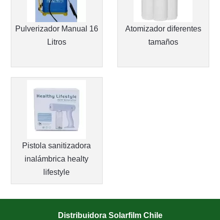
Pulverizador Manual 16
Atomizador diferentes
Litros
tamaños
Pistola sanitizadora
inalámbrica healty
lifestyle
Distribuidora Solarfilm Chile