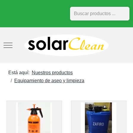
Buscar
Mobile Menu Toggle
Está aquí:
Nuestros productos
Equipamiento de aseo y limpieza