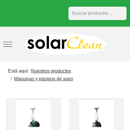
Buscar
Mobile Menu Toggle
Está aquí:
Nuestros productos
Máquinas y equipos de aseo