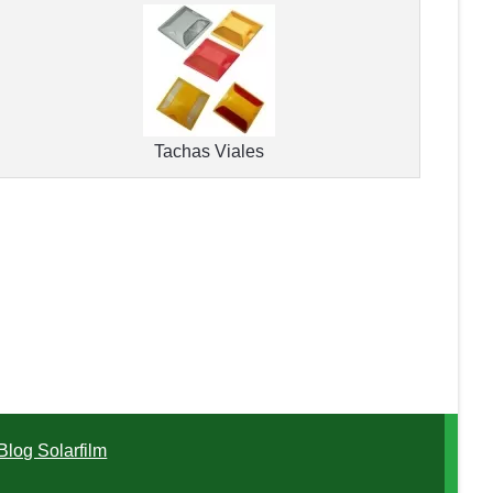
Tachas Viales
Blog Solarfilm