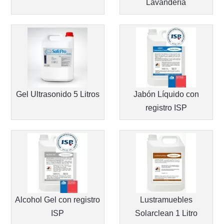
Lavandería
Gel Ultrasonido 5 Litros
Jabón Líquido con
registro ISP
Alcohol Gel con registro
Lustramuebles
ISP
Solarclean 1 Litro