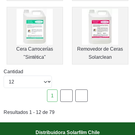
Cera Carrocerías
Removedor de Ceras
"Sintética"
Solarclean
Cantidad
1
Resultados 1 - 12 de 79
Distribuidora Solarfilm Chile