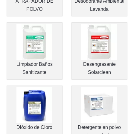
ATRAPADOR DE
Desodorante Ambiental
POLVO
Lavanda
Limpiador Baños
Desengrasante
Sanitizante
Solarclean
Dióxido de Cloro
Detergente en polvo