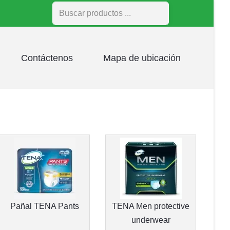
Buscar
Contáctenos
Mapa de ubicación
Pañal TENA Pants
TENA Men protective
underwear