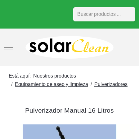
Buscar
Mobile Menu Toggle
Está aquí:
Nuestros productos
Equipamiento de aseo y limpieza
Pulverizadores
Pulverizador Manual 16 Litros