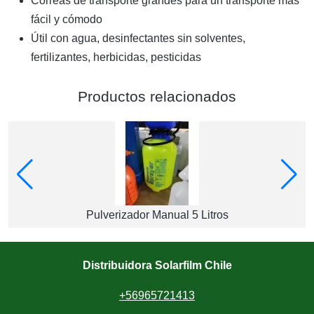
Correas de transporte grandes para un transporte más
fácil y cómodo
Útil con agua, desinfectantes sin solventes,
fertilizantes, herbicidas, pesticidas
Productos relacionados
Pulverizador Manual 5 Litros
Distribuidora Solarfilm Chile
+56965721413