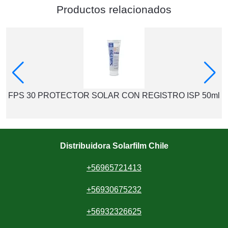
Productos relacionados
FPS 30 PROTECTOR SOLAR CON REGISTRO ISP 50ml
Distribuidora Solarfilm Chile
+56965721413
+56930675232
+56932326625