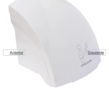
Anterior
Siguiente