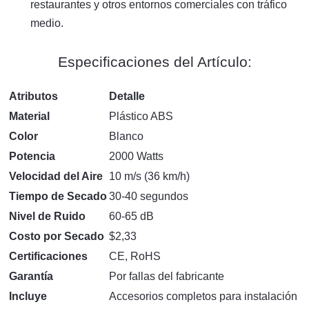
restaurantes y otros entornos comerciales con tráfico
medio.
Especificaciones del Artículo:
Atributos
Detalle
Material
Plástico ABS
Color
Blanco
Potencia
2000 Watts
Velocidad del Aire
10 m/s (36 km/h)
Tiempo de Secado
30-40 segundos
Nivel de Ruido
60-65 dB
Costo por Secado
$2,33
Certificaciones
CE, RoHS
Garantía
Por fallas del fabricante
Incluye
Accesorios completos para instalación