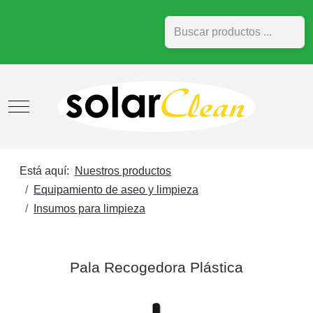
Buscar
Mobile Menu Toggle
Está aquí:
Nuestros productos
Equipamiento de aseo y limpieza
Insumos para limpieza
Pala Recogedora Plástica