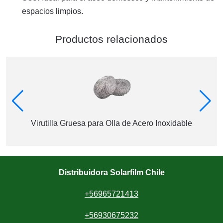
espacios limpios.
Productos relacionados
Virutilla Gruesa para Olla de Acero Inoxidable
Distribuidora Solarfilm Chile
+56965721413
+56930675232