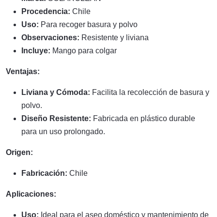
Procedencia:
Chile
Uso:
Para recoger basura y polvo
Observaciones:
Resistente y liviana
Incluye:
Mango para colgar
Ventajas:
Liviana y Cómoda:
Facilita la recolección de basura y
polvo.
Diseño Resistente:
Fabricada en plástico durable
para un uso prolongado.
Origen:
Fabricación:
Chile
Aplicaciones:
Uso:
Ideal para el aseo doméstico y mantenimiento de