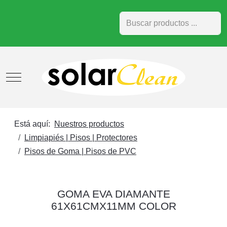
Buscar
Mobile Menu Toggle
Está aquí:
Nuestros productos
Limpiapiés | Pisos | Protectores
Pisos de Goma | Pisos de PVC
GOMA EVA DIAMANTE
61X61CMX11MM COLOR