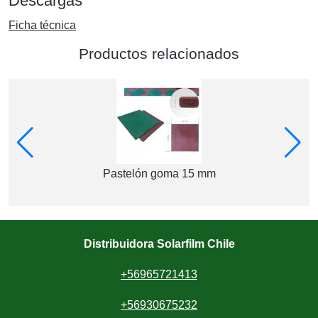
Descargas
Ficha técnica
Productos relacionados
Pastelón goma 15 mm
Distribuidora Solarfilm Chile
+56965721413
+56930675232