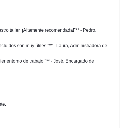
tro taller. ¡Altamente recomendada!"** - Pedro,
ncluidos son muy útiles."** - Laura, Administradora de
ier entorno de trabajo."** - José, Encargado de
te.