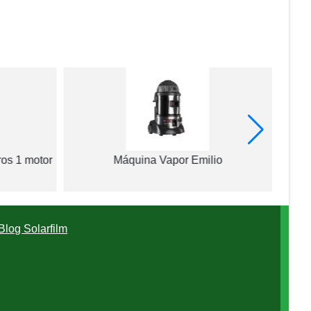
ros 1 motor
Máquina Vapor Emilio
Blog Solarfilm