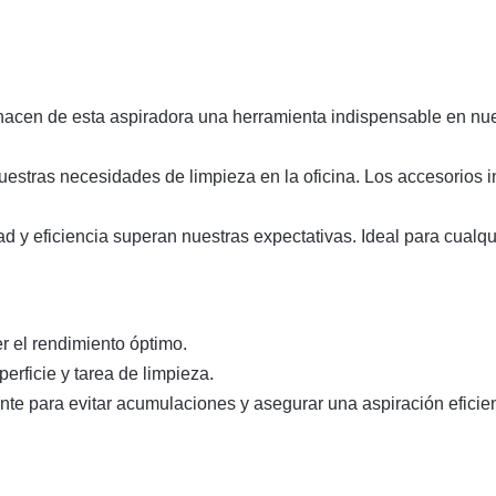
 hacen de esta aspiradora una herramienta indispensable en nues
nuestras necesidades de limpieza en la oficina. Los accesorios i
d y eficiencia superan nuestras expectativas. Ideal para cualqu
er el rendimiento óptimo.
erficie y tarea de limpieza.
nte para evitar acumulaciones y asegurar una aspiración eficien