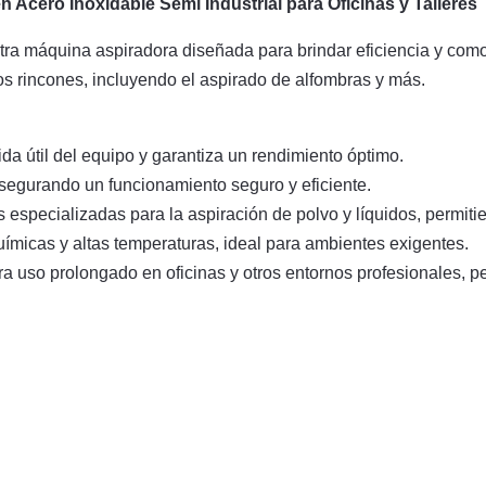
 Acero Inoxidable Semi Industrial para Oficinas y Talleres
estra máquina aspiradora diseñada para brindar eficiencia y com
los rincones, incluyendo el aspirado de alfombras y más.
vida útil del equipo y garantiza un rendimiento óptimo.
 asegurando un funcionamiento seguro y eficiente.
s especializadas para la aspiración de polvo y líquidos, permiti
químicas y altas temperaturas, ideal para ambientes exigentes.
a uso prolongado en oficinas y otros entornos profesionales, pe