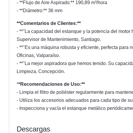
- **Flujo de Aire Aspirado:** 190,89 m³/hora
- **Diámetro:** 36 mm
**Comentarios de Clientes:**
- **"La capacidad del estanque y la potencia del motor
Supervisor de Mantenimiento, Santiago.
- **"Es una máquina robusta y eficiente, perfecta para 
Oficinas, Valparaíso.
- **"La mejor aspiradora que hemos tenido. Su capacida
Limpieza, Concepción.
*
*Recomendaciones de Uso:**
- Limpia el filtro de poliéster regularmente para manten
- Utiliza los accesorios adecuados para cada tipo de sup
- Inspecciona y vacía el estanque metálico periódicame
Descargas