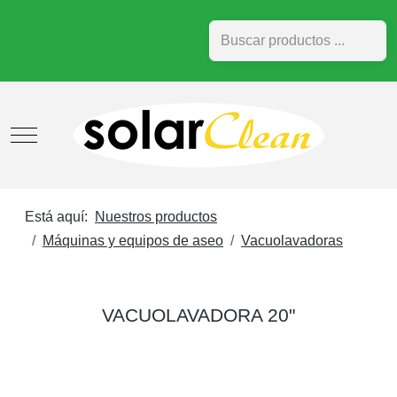
Buscar
Mobile Menu Toggle
Está aquí:
Nuestros productos
Máquinas y equipos de aseo
Vacuolavadoras
VACUOLAVADORA 20"