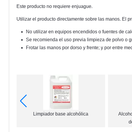
Este producto no requiere enjuague.
Utilizar el producto directamente sobre las manos. El p
No utilizar en equipos encendidos o fuentes de cal
Se recomienda el uso previa limpieza de polvo o g
Frotar las manos por dorso y frente; y por entre me
Limpiador base alcohólica
Alcoho
d