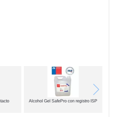
tacto
Alcohol Gel SafePro con registro ISP