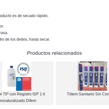
roducto es de secado rápido.
or.
rasa.
dio de los dedos, hasta secar.
Productos relacionados
l 70º con Registro ISP 1 lt
Tótem Sanitario Sin Con
esnaturalizado Difem