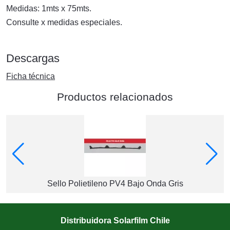
Medidas: 1mts x 75mts.
Consulte x medidas especiales.
Descargas
Ficha técnica
Productos relacionados
Sello Polietileno PV4 Bajo Onda Gris
Distribuidora Solarfilm Chile