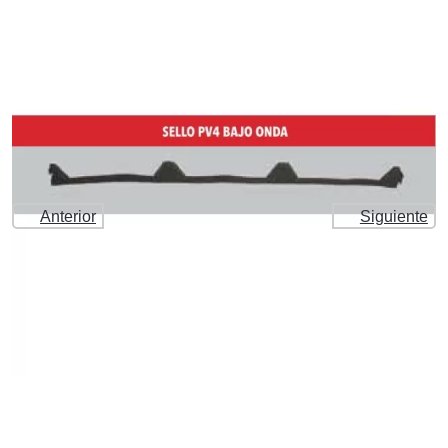
Anterior
Siguiente