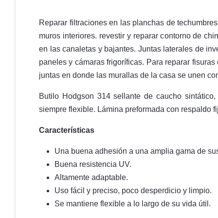
Reparar filtraciones en las planchas de techumbres
muros interiores. revestir y reparar contorno de c
en las canaletas y bajantes. Juntas laterales de inv
paneles y cámaras frigoríficas. Para reparar fisuras 
juntas en donde las murallas de la casa se unen con
Butilo Hodgson 314 sellante de caucho sintático,
siempre flexible. Lámina preformada con respaldo fi
Características
Una buena adhesión a una amplia gama de sus
Buena resistencia UV.
Altamente adaptable.
Uso fácil y preciso, poco desperdicio y limpio.
Se mantiene flexible a lo largo de su vida útil.