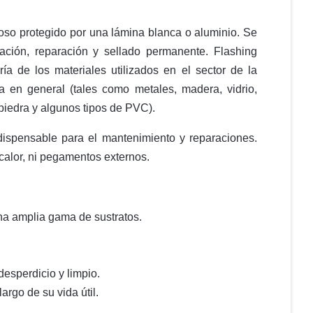
so protegido por una lámina blanca o aluminio. Se
zación, reparación y sellado permanente. Flashing
a de los materiales utilizados en el sector de la
ia en general (tales como metales, madera, vidrio,
piedra y algunos tipos de PVC).
dispensable para el mantenimiento y reparaciones.
 calor, ni pegamentos externos.
a amplia gama de sustratos.
desperdicio y limpio.
largo de su vida útil.