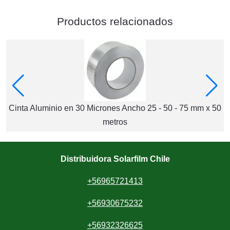
Productos relacionados
Cinta Aluminio en 30 Micrones Ancho 25 - 50 - 75 mm x 50
metros
Distribuidora Solarfilm Chile
+56965721413
+56930675232
+56932326625