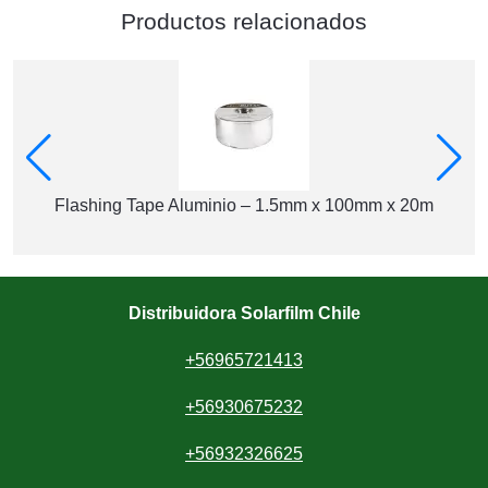
Productos relacionados
Flashing Tape Aluminio – 1.5mm x 100mm x 20m
Distribuidora Solarfilm Chile
+56965721413
+56930675232
+56932326625