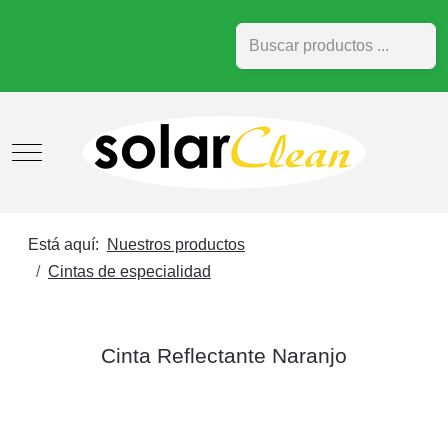
Buscar
Mobile Menu Toggle
Está aquí:
Nuestros productos
Cintas de especialidad
Cinta Reflectante Naranjo