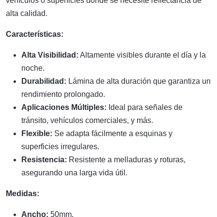
vehículos o superficies donde se necesite reflectancia de
alta calidad.
Características:
Alta Visibilidad:
Altamente visibles durante el día y la
noche.
Durabilidad:
Lámina de alta duración que garantiza un
rendimiento prolongado.
Aplicaciones Múltiples:
Ideal para señales de
tránsito, vehículos comerciales, y más.
Flexible:
Se adapta fácilmente a esquinas y
superficies irregulares.
Resistencia:
Resistente a melladuras y roturas,
asegurando una larga vida útil.
Medidas:
Ancho:
50mm.