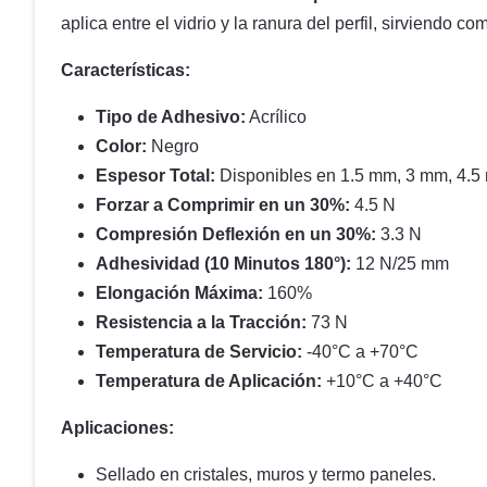
aplica entre el vidrio y la ranura del perfil, sirviendo
Características:
Tipo de Adhesivo:
Acrílico
Color:
Negro
Espesor Total:
Disponibles en 1.5 mm, 3 mm, 4.5
Forzar a Comprimir en un 30%:
4.5 N
Compresión Deflexión en un 30%:
3.3 N
Adhesividad (10 Minutos 180°):
12 N/25 mm
Elongación Máxima:
160%
Resistencia a la Tracción:
73 N
Temperatura de Servicio:
-40°C a +70°C
Temperatura de Aplicación:
+10°C a +40°C
Aplicaciones:
Sellado en cristales, muros y termo paneles.