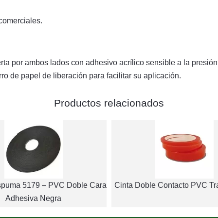
comerciales.
erta por ambos lados con adhesivo acrílico sensible a la presió
 de papel de liberación para facilitar su aplicación.
Productos relacionados
spuma 5179 – PVC Doble Cara
Cinta Doble Contacto PVC Tr
Adhesiva Negra