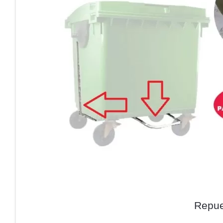
Repue