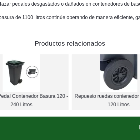
lazar pedales desgastados o dañados en contenedores de basur
asura de 1100 litros continúe operando de manera eficiente, g
Productos relacionados
edal Contenedor Basura 120 -
Repuesto ruedas contenedor
240 Litros
120 Litros