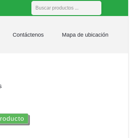
Buscar
Contáctenos
Mapa de ubicación
s
producto