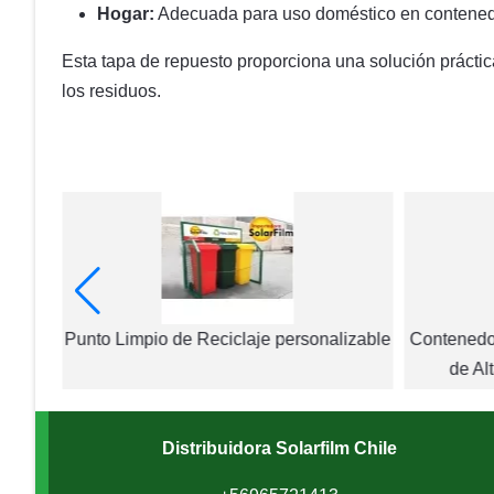
Hogar:
Adecuada para uso doméstico en contenedor
Esta tapa de repuesto proporciona una solución práctic
los residuos.
a 1100
Punto Limpio de Reciclaje personalizable
Contenedor
de Al
Distribuidora Solarfilm Chile