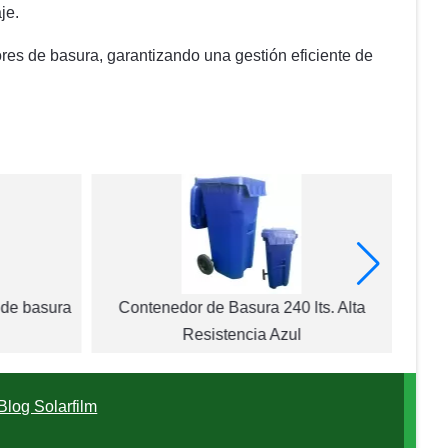
je.
res de basura, garantizando una gestión eficiente de
 de basura
Contenedor de Basura 240 lts. Alta
Repue
Resistencia Azul
Blog Solarfilm