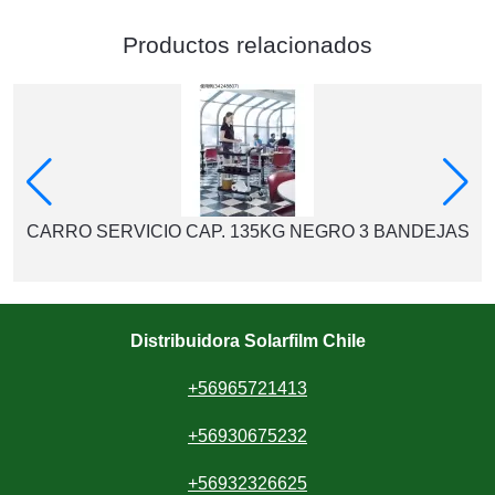
Productos relacionados
CARRO SERVICIO CAP. 135KG NEGRO 3 BANDEJAS
Distribuidora Solarfilm Chile
+56965721413
+56930675232
+56932326625