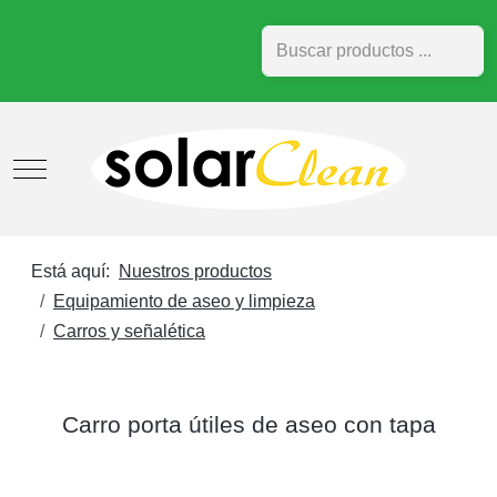
Buscar
Mobile Menu Toggle
Está aquí:
Nuestros productos
Equipamiento de aseo y limpieza
Carros y señalética
Carro porta útiles de aseo con tapa