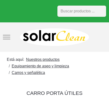
Buscar
Mobile Menu Toggle
Está aquí:
Nuestros productos
Equipamiento de aseo y limpieza
Carros y señalética
CARRO PORTA ÚTILES