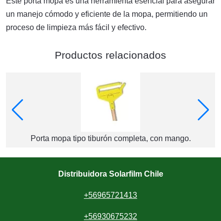
Este porta mopa es una herramienta esencial para asegurar
un manejo cómodo y eficiente de la mopa, permitiendo un
proceso de limpieza más fácil y efectivo.
Productos relacionados
Porta mopa tipo tiburón completa, con mango.
Distribuidora Solarfilm Chile
+56965721413
+56930675232