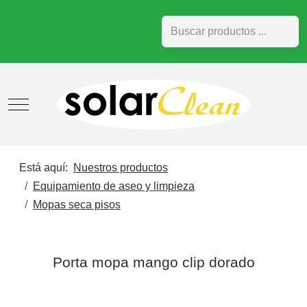
Buscar
Mobile Menu Toggle
Está aquí:
Nuestros productos
Equipamiento de aseo y limpieza
Mopas seca pisos
Porta mopa mango clip dorado