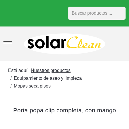
Buscar
Mobile Menu Toggle
Está aquí:
Nuestros productos
Equipamiento de aseo y limpieza
Mopas seca pisos
Porta popa clip completa, con mango