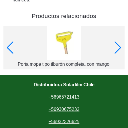
Productos relacionados
Porta mopa tipo tiburón completa, con mango.
Distribuidora Solarfilm Chile
+56965721413
+56930675232
+56932326625