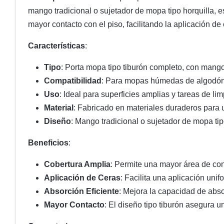
mango tradicional o sujetador de mopa tipo horquilla, 
mayor contacto con el piso, facilitando la aplicación de 
Características
:
Tipo
: Porta mopa tipo tiburón completo, con mango
Compatibilidad
: Para mopas húmedas de algodón 
Uso
: Ideal para superficies amplias y tareas de li
Material
: Fabricado en materiales duraderos para un
Diseño
: Mango tradicional o sujetador de mopa tip
Beneficios
:
Cobertura Amplia
: Permite una mayor área de cont
Aplicación de Ceras
: Facilita una aplicación uni
Absorción Eficiente
: Mejora la capacidad de abso
Mayor Contacto
: El diseño tipo tiburón asegura u