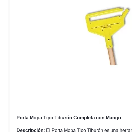
Porta Mopa Tipo Tiburón Completa con Mango
Descripción
: El Porta Mopa Tipo Tiburón es una herra