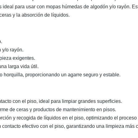
es ideal para usar con mopas húmedas de algodón y/o rayón. Es
ceras y la absorción de líquidos.
.
y/o rayón.
mpieza exigentes.
a larga vida útil.
o horquilla, proporcionando un agarre seguro y estable.
acto con el piso, ideal para limpiar grandes superficies.
forme de ceras y productos de mantenimiento en pisos.
rción y recogida de líquidos en el piso, optimizando el proceso
n contacto efectivo con el piso, garantizando una limpieza más c