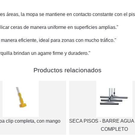
des áreas, la mopa se mantiene en contacto constante con el pis
plicar ceras de manera uniforme en superficies amplias."
 manera eficiente, ideal para zonas con mucho tráfico."
rquilla brindan un agarre firme y duradero."
Productos relacionados
pa clip completa, con mango
SECA PISOS - BARRE AGUA
COMPLETO