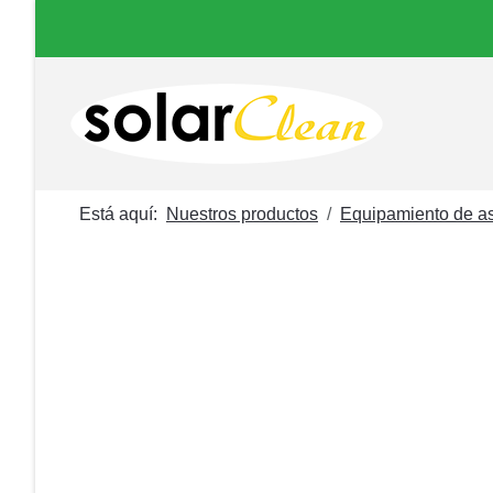
Está aquí:
Nuestros productos
Equipamiento de as