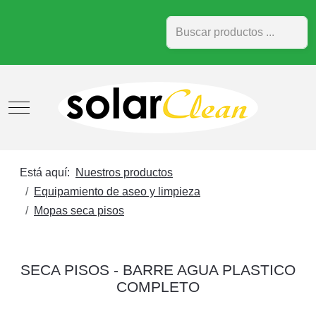
Buscar
Mobile Menu Toggle
Está aquí:
Nuestros productos
Equipamiento de aseo y limpieza
Mopas seca pisos
SECA PISOS - BARRE AGUA PLASTICO
COMPLETO