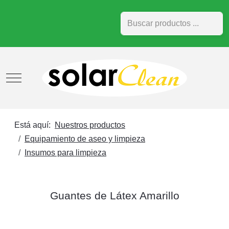
Buscar
Mobile Menu Toggle
Está aquí:
Nuestros productos
Equipamiento de aseo y limpieza
Insumos para limpieza
Guantes de Látex Amarillo