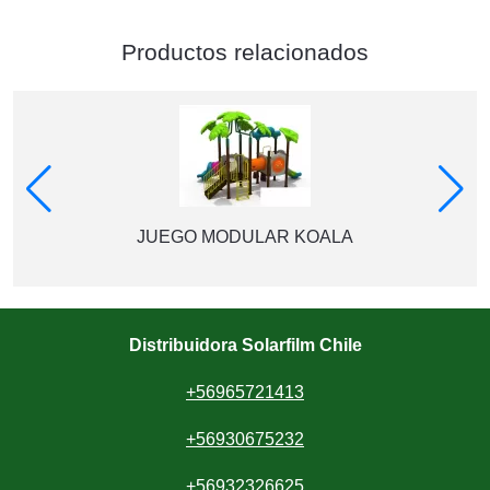
Productos relacionados
JUEGO MODULAR KOALA
Distribuidora Solarfilm Chile
+56965721413
+56930675232
+56932326625