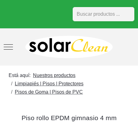
Buscar
Mobile Menu Toggle
Está aquí:
Nuestros productos
Limpiapiés | Pisos | Protectores
Pisos de Goma | Pisos de PVC
Piso rollo EPDM gimnasio 4 mm