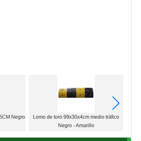
x5CM Negro
Lomo de toro 99x30x4cm medio tráfico
Negro - Amarillo