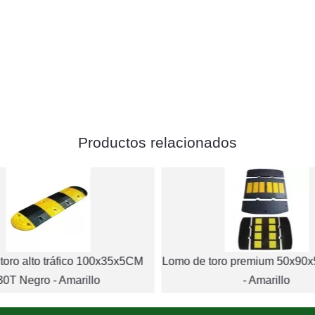
Productos relacionados
toro alto tráfico 100x35x5CM
Lomo de toro premium 50x90
30T Negro - Amarillo
- Amarillo