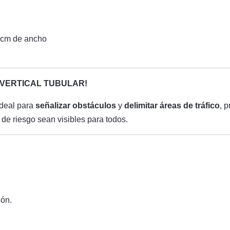
 cm de ancho
O VERTICAL TUBULAR!
ideal para
señalizar obstáculos
y
delimitar áreas de tráfico
, 
de riesgo sean visibles para todos.
ón.