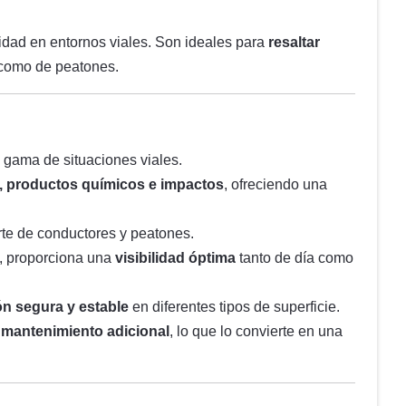
idad en entornos viales. Son ideales para
resaltar
s como de peatones.
a gama de situaciones viales.
, productos químicos e impactos
, ofreciendo una
te de conductores y peatones.
, proporciona una
visibilidad óptima
tanto de día como
ión segura y estable
en diferentes tipos de superficie.
e
mantenimiento adicional
, lo que lo convierte en una