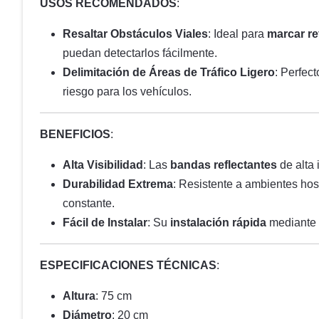
USOS RECOMENDADOS
:
Resaltar Obstáculos Viales
: Ideal para
marcar re
puedan detectarlos fácilmente.
Delimitación de Áreas de Tráfico Ligero
: Perfec
riesgo para los vehículos.
BENEFICIOS
:
Alta Visibilidad
: Las
bandas reflectantes
de alta 
Durabilidad Extrema
: Resistente a ambientes hos
constante.
Fácil de Instalar
: Su
instalación rápida
mediante t
ESPECIFICACIONES TÉCNICAS
:
Altura
: 75 cm
Diámetro
: 20 cm