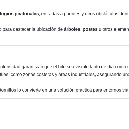
fugios peatonales
, entradas a puentes y otros obstáculos den
to para destacar la ubicación de
árboles, postes
u otros elemen
intensidad garantizan que el hito sea visible tanto de día com
tiles, como zonas costeras y áreas industriales, asegurando u
ornillos lo convierte en una solución práctica para entornos vi