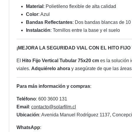
Material
: Polietileno flexible de alta calidad
Color
: Azul
Bandas Reflectantes
: Dos bandas blancas de 10
Instalación
: Tornillos entre la base y el suelo
¡MEJORA LA SEGURIDAD VIAL CON EL HITO FIJ
El
Hito Fijo Vertical Tubular 75x20 cm
es la solución 
viales.
Adquiérelo ahora
y asegúrate de que las áreas 
Para más información y compras
:
Teléfono
: 600 3600 131
Email
:
contacto@solarfilm.cl
Ubicación
: Avenida Manuel Rodríguez 1137, Concepci
WhatsApp
: