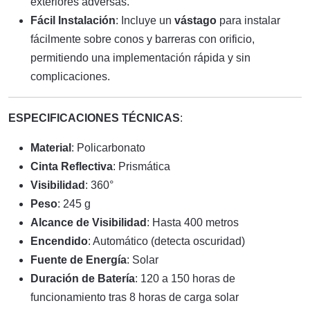
exteriores adversas.
Fácil Instalación
: Incluye un
vástago
para instalar
fácilmente sobre conos y barreras con orificio,
permitiendo una implementación rápida y sin
complicaciones.
ESPECIFICACIONES TÉCNICAS
:
Material
: Policarbonato
Cinta Reflectiva
: Prismática
Visibilidad
: 360°
Peso
: 245 g
Alcance de Visibilidad
: Hasta 400 metros
Encendido
: Automático (detecta oscuridad)
Fuente de Energía
: Solar
Duración de Batería
: 120 a 150 horas de
funcionamiento tras 8 horas de carga solar