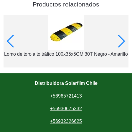
Productos relacionados
Lomo de toro alto tráfico 100x35x5CM 30T Negro - Amarillo
Distribuidora Solarfilm Chile
+56965721413
+56930675232
+56932326625