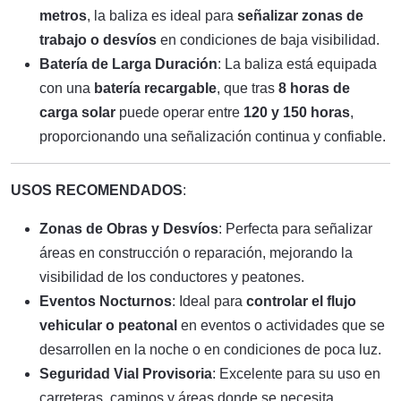
metros
, la baliza es ideal para
señalizar zonas de
trabajo o desvíos
en condiciones de baja visibilidad.
Batería de Larga Duración
: La baliza está equipada
con una
batería recargable
, que tras
8 horas de
carga solar
puede operar entre
120 y 150 horas
,
proporcionando una señalización continua y confiable.
USOS RECOMENDADOS
:
Zonas de Obras y Desvíos
: Perfecta para señalizar
áreas en construcción o reparación, mejorando la
visibilidad de los conductores y peatones.
Eventos Nocturnos
: Ideal para
controlar el flujo
vehicular o peatonal
en eventos o actividades que se
desarrollen en la noche o en condiciones de poca luz.
Seguridad Vial Provisoria
: Excelente para su uso en
carreteras, caminos y áreas donde se necesita