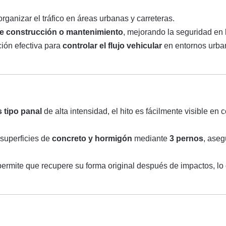
organizar el tráfico en áreas urbanas y carreteras.
e construcción o mantenimiento
, mejorando la seguridad en 
ción efectiva para
controlar el flujo vehicular
en entornos urba
s tipo panal
de alta intensidad, el hito es fácilmente visible en
 superficies de
concreto y hormigón
mediante
3 pernos
, ase
 permite que recupere su forma original después de impactos, lo 