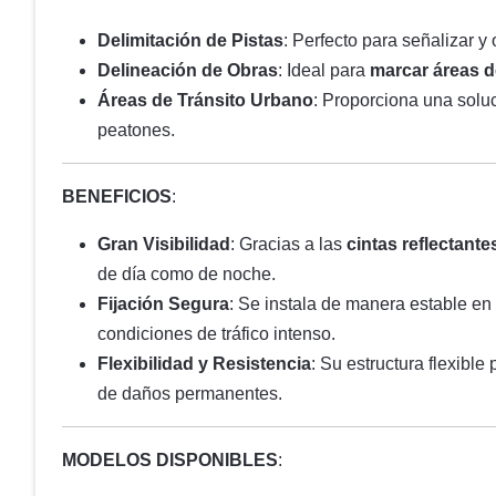
Delimitación de Pistas
: Perfecto para señalizar y 
Delineación de Obras
: Ideal para
marcar áreas d
Áreas de Tránsito Urbano
: Proporciona una solu
peatones.
BENEFICIOS
:
Gran Visibilidad
: Gracias a las
cintas reflectante
de día como de noche.
Fijación Segura
: Se instala de manera estable en
condiciones de tráfico intenso.
Flexibilidad y Resistencia
: Su estructura flexible
de daños permanentes.
MODELOS DISPONIBLES
: