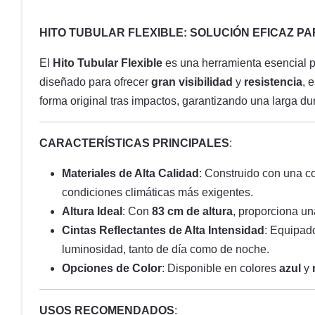
HITO TUBULAR FLEXIBLE: SOLUCIÓN EFICAZ PA
El
Hito Tubular Flexible
es una herramienta esencial 
diseñado para ofrecer
gran visibilidad
y
resistencia
, 
forma original tras impactos, garantizando una larga dur
CARACTERÍSTICAS PRINCIPALES
:
Materiales de Alta Calidad
: Construido con una 
condiciones climáticas más exigentes.
Altura Ideal
: Con
83 cm de altura
, proporciona un
Cintas Reflectantes de Alta Intensidad
: Equipad
luminosidad, tanto de día como de noche.
Opciones de Color
: Disponible en colores
azul
y
USOS RECOMENDADOS
: