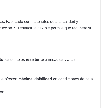
ras
. Fabricado con materiales de alta calidad y
rucción. Su estructura flexible permite que recupere su
to
, este hito es
resistente
a impactos y a las
que ofrecen
máxima visibilidad
en condiciones de baja
ión.