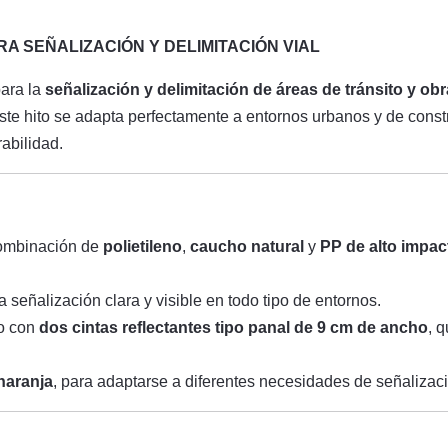
RA SEÑALIZACIÓN Y DELIMITACIÓN VIAL
para la
señalización y delimitación de áreas de tránsito y ob
este hito se adapta perfectamente a entornos urbanos y de const
abilidad.
combinación de
polietileno
,
caucho natural
y
PP de alto impac
a señalización clara y visible en todo tipo de entornos.
o con
dos cintas reflectantes tipo panal de 9 cm de ancho
, 
naranja
, para adaptarse a diferentes necesidades de señalizac