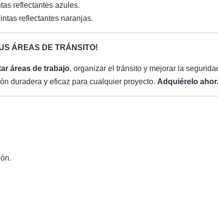
ntas reflectantes azules.
cintas reflectantes naranjas.
TUS ÁREAS DE TRÁNSITO!
tar áreas de trabajo
, organizar el tránsito y mejorar la seguri
ción duradera y eficaz para cualquier proyecto.
Adquiérelo ahor
ón.