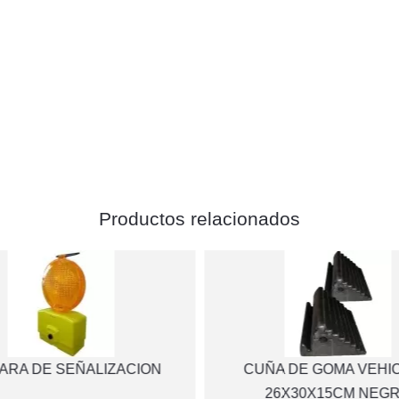
Productos relacionados
ARA DE SEÑALIZACION
CUÑA DE GOMA VEHI
26X30X15CM NEG