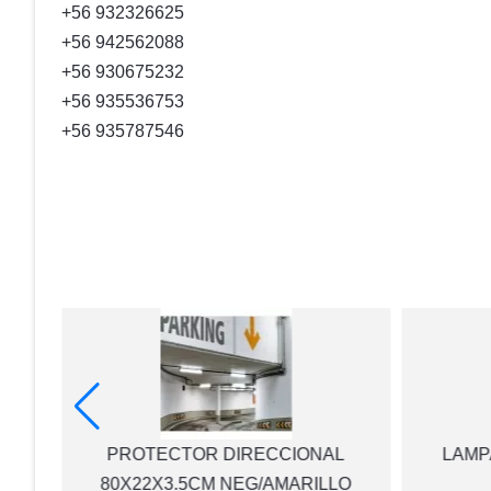
+56 932326625
+56 942562088
+56 930675232
+56 935536753
+56 935787546
M
PROTECTOR DIRECCIONAL
LAMP
UTY
80X22X3.5CM NEG/AMARILLO