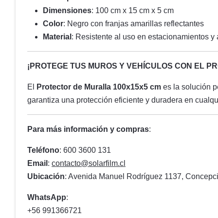
Dimensiones
: 100 cm x 15 cm x 5 cm
Color
: Negro con franjas amarillas reflectantes
Material
: Resistente al uso en estacionamientos y á
¡PROTEGE TUS MUROS Y VEHÍCULOS CON EL PR
El
Protector de Muralla 100x15x5 cm
es la solución p
garantiza una protección eficiente y duradera en cualqu
Para más información y compras
:
Teléfono
: 600 3600 131
Email
:
contacto@solarfilm.cl
Ubicación
: Avenida Manuel Rodríguez 1137, Concepci
WhatsApp
:
+56 991366721