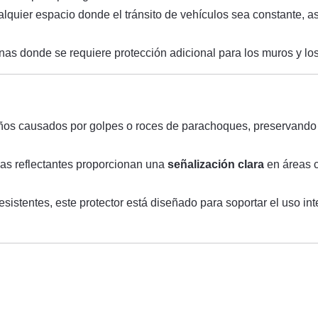
ualquier espacio donde el tránsito de vehículos sea constante
zonas donde se requiere protección adicional para los muros y lo
años causados por golpes o roces de parachoques, preservando t
llas reflectantes proporcionan una
señalización clara
en áreas c
esistentes, este protector está diseñado para soportar el uso in