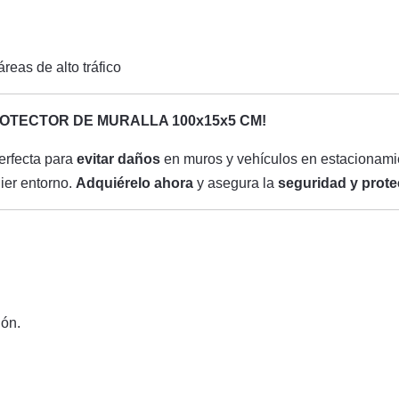
reas de alto tráfico
OTECTOR DE MURALLA 100x15x5 CM!
erfecta para
evitar daños
en muros y vehículos en estacionamien
ier entorno.
Adquiérelo ahora
y asegura la
seguridad y prote
ón.