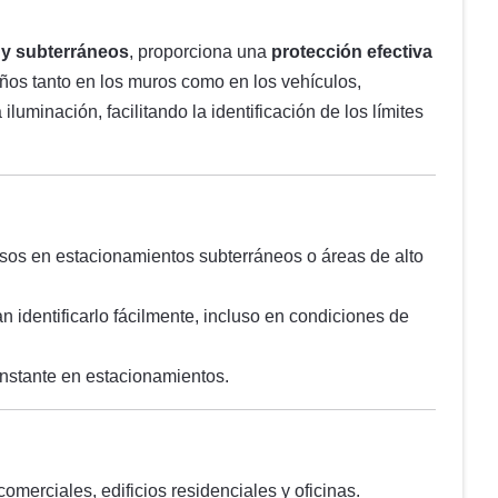
 y subterráneos
, proporciona una
protección efectiva
daños tanto en los muros como en los vehículos,
luminación, facilitando la identificación de los límites
osos en estacionamientos subterráneos o áreas de alto
n identificarlo fácilmente, incluso en condiciones de
onstante en estacionamientos.
omerciales, edificios residenciales y oficinas.