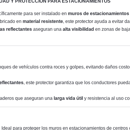
IDAD Y PROTECCIÓN PARA ESTACIONAMIENTOS
íficamente para ser instalado en
muros de estacionamientos
abricado en
material resistente
, este protector ayuda a evitar 
las reflectantes
aseguran una
alta visibilidad
en zonas de baja i
oques de vehículos contra roces y golpes, evitando daños cost
reflectantes
, este protector garantiza que los conductores pueda
uraderos que aseguran una
larga vida útil
y resistencia al uso c
: Ideal para proteger los muros en estacionamientos de centros c