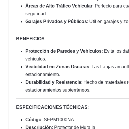
Áreas de Alto Tráfico Vehicular
: Perfecto para c
seguridad.
Garajes Privados y Públicos
: Útil en garajes y 
BENEFICIOS
:
Protección de Paredes y Vehículos
: Evita los d
vehículos.
Visibilidad en Zonas Oscuras
: Las franjas amari
estacionamiento.
Durabilidad y Resistencia
: Hecho de materiales r
estacionamientos subterráneos.
ESPECIFICACIONES TÉCNICAS
:
Código
: SEPM1000NA
Descripción
: Protector de Muralla