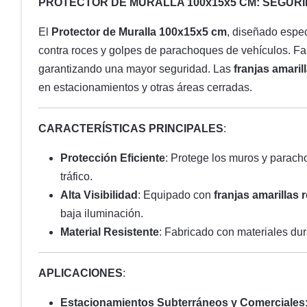
PROTECTOR DE MURALLA 100x15x5 CM: SEGUR
El
Protector de Muralla 100x15x5 cm
, diseñado espec
contra roces y golpes de parachoques de vehículos. F
garantizando una mayor seguridad. Las
franjas amaril
en estacionamientos y otras áreas cerradas.
CARACTERÍSTICAS PRINCIPALES
:
Protección Eficiente
: Protege los muros y parach
tráfico.
Alta Visibilidad
: Equipado con
franjas amarillas 
baja iluminación.
Material Resistente
: Fabricado con materiales d
APLICACIONES
:
Estacionamientos Subterráneos y Comerciales