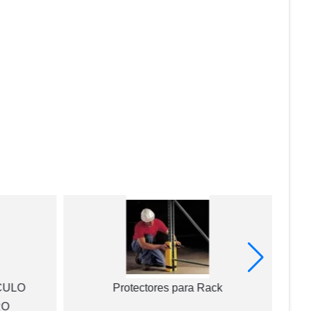
CULO
Protectores para Rack
RO