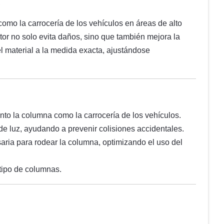
A
como la carrocería de los vehículos en áreas de alto
ctor no solo evita daños, sino que también mejora la
el material a la medida exacta, ajustándose
anto la columna como la carrocería de los vehículos.
de luz, ayudando a prevenir colisiones accidentales.
ria para rodear la columna, optimizando el uso del
 tipo de columnas.