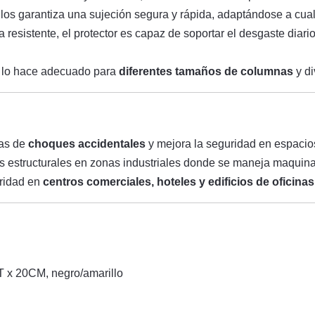
llos garantiza una sujeción segura y rápida, adaptándose a cual
 resistente, el protector es capaz de soportar el desgaste diari
le lo hace adecuado para
diferentes tamaños de columnas
y di
nas de
choques accidentales
y mejora la seguridad en espacios 
as estructurales en zonas industriales donde se maneja maquina
uridad en
centros comerciales, hoteles y edificios de oficinas
T x 20CM, negro/amarillo