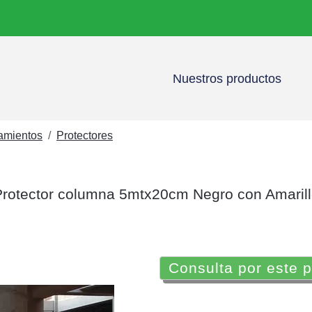
Nuestros productos
namientos
Protectores
rotector columna 5mtx20cm Negro con Amaril
Consulta por este 