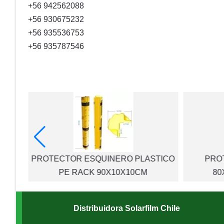
+56 942562088
+56 930675232
+56 935536753
+56 935787546
M
PROTECTOR ESQUINERO PLASTICO
PRO
UTY
PE RACK 90X10X10CM
80
Distribuidora Solarfilm Chile