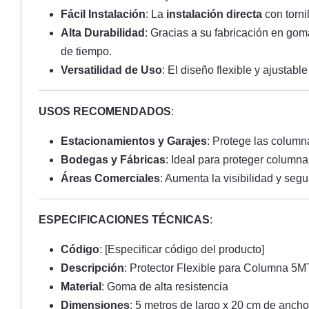
Fácil Instalación
: La
instalación directa
con torni
Alta Durabilidad
: Gracias a su fabricación en goma
de tiempo.
Versatilidad de Uso
: El diseño flexible y ajustab
USOS RECOMENDADOS
:
Estacionamientos y Garajes
: Protege las colum
Bodegas y Fábricas
: Ideal para proteger column
Áreas Comerciales
: Aumenta la visibilidad y seg
ESPECIFICACIONES TÉCNICAS
:
Código
: [Especificar código del producto]
Descripción
: Protector Flexible para Columna 5M
Material
: Goma de alta resistencia
Dimensiones
: 5 metros de largo x 20 cm de ancho