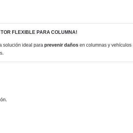
CTOR FLEXIBLE PARA COLUMNA!
a solución ideal para
prevenir daños
en columnas y vehículos e
s.
ón.