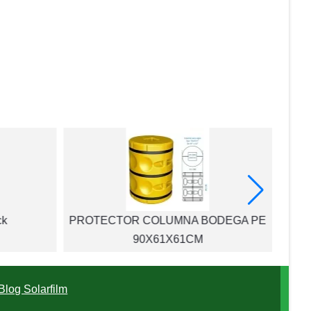
ck
PROTECTOR COLUMNA BODEGA PE
90X61X61CM
Blog Solarfilm