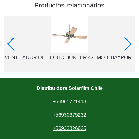
Productos relacionados
VENTILADOR DE TECHO HUNTER 42" MOD. BAYPORT
Distribuidora Solarfilm Chile
+56965721413
+56930675232
+56932326625