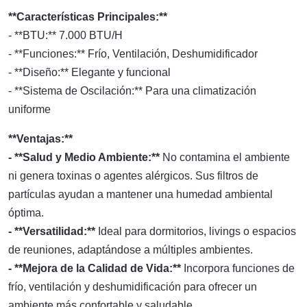
**Características Principales:**
- **BTU:** 7.000 BTU/H
- **Funciones:** Frío, Ventilación, Deshumidificador
- **Diseño:** Elegante y funcional
- **Sistema de Oscilación:** Para una climatización
uniforme
**Ventajas:**
- **Salud y Medio Ambiente:**
No contamina el ambiente
ni genera toxinas o agentes alérgicos. Sus filtros de
partículas ayudan a mantener una humedad ambiental
óptima.
- **Versatilidad:**
Ideal para dormitorios, livings o espacios
de reuniones, adaptándose a múltiples ambientes.
- **Mejora de la Calidad de Vida:**
Incorpora funciones de
frío, ventilación y deshumidificación para ofrecer un
ambiente más confortable y saludable.