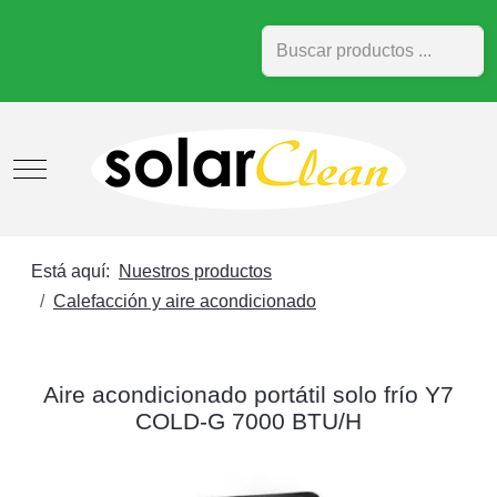
Buscar
Mobile Menu Toggle
Está aquí:
Nuestros productos
Calefacción y aire acondicionado
Aire acondicionado portátil solo frío Y7
COLD-G 7000 BTU/H