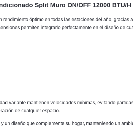
ndicionado Split Muro ON/OFF 12000 BTU/H
 rendimiento óptimo en todas las estaciones del año, gracias a 
ensiones permiten integrarlo perfectamente en el diseño de cua
ad variable mantienen velocidades mínimas, evitando partidas 
ación de cualquier espacio.
ia y un diseño que complemente su hogar, manteniendo un ambi