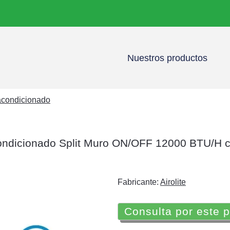
Nuestros productos
 acondicionado
ondicionado Split Muro ON/OFF 12000 BTU/H 
Fabricante:
Airolite
Consulta por este 