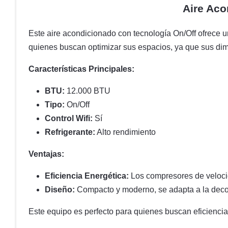
Aire Aco
Este aire acondicionado con tecnología On/Off ofrece un
quienes buscan optimizar sus espacios, ya que sus dim
Características Principales:
BTU:
12.000 BTU
Tipo:
On/Off
Control Wifi:
Sí
Refrigerante:
Alto rendimiento
Ventajas:
Eficiencia Energética:
Los compresores de velocid
Diseño:
Compacto y moderno, se adapta a la decor
Este equipo es perfecto para quienes buscan eficienc