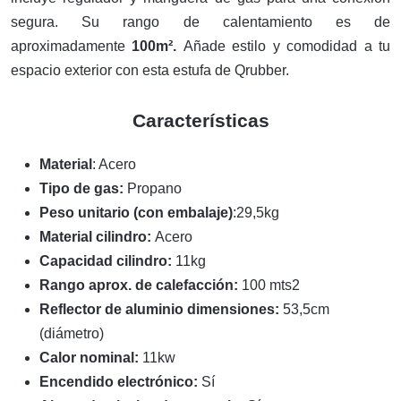
segura. Su rango de calentamiento es de
aproximadamente
100m².
Añade estilo y comodidad a tu
espacio exterior con esta estufa de Qrubber.
Características
Material
: Acero
Tipo de gas:
Propano
Peso unitario (con embalaje)
:29,5kg
Material cilindro:
Acero
Capacidad cilindro:
11kg
Rango aprox. de calefacción:
100 mts2
Reflector de aluminio dimensiones:
53,5cm
(diámetro)
Calor nominal:
11kw
Encendido electrónico:
Sí