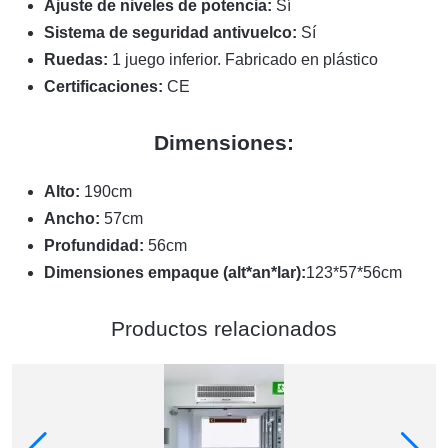
Ajuste de niveles de potencia:
Sí
Sistema de seguridad antivuelco:
Sí
Ruedas:
1 juego inferior. Fabricado en plástico
Certificaciones:
CE
Dimensiones:
Alto:
190cm
Ancho:
57cm
Profundidad:
56cm
Dimensiones empaque (alt*an*lar):
123*57*56cm
Productos relacionados