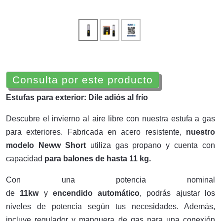
Consulta por este producto
Estufas para exterior: Dile adiós al frío
Descubre el invierno al aire libre con nuestra estufa a gas
para exteriores. Fabricada en acero resistente,
nuestro
modelo Neww Short
utiliza gas propano y cuenta con
capacidad
para balones de hasta 11 kg.
Con una potencia nominal
de
11kw
y
encendido
automático
, podrás ajustar los
niveles de potencia según tus necesidades. Además,
incluye regulador y manguera de gas para una conexión