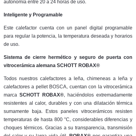
autonomía entre 20 a 24 horas de uso.
Inteligente y Programable
Este calefactor cuenta con un panel digital programable
para regular la potencia, la temperatura deseada y horarios
de uso.
Sistema de cierre hermético y seguro de puerta con
vitrocerámica alemana SCHOTT ROBAX®
Todos nuestros calefactores a leña, chimeneas a leña y
calefactores a pellet BOSCA, cuentan con la vitrocerámica
marca
SCHOTT ROBAX®
, haciéndolos extremadamente
resistentes al calor, durables y con una dilatación térmica
sumamente baja. Estos paneles vitrocerámicos resisten
temperaturas de hasta 800 °C, considerables diferencias y
choques térmicos. Gracias a su transparencia, transmisión
del calor y su larga vida útil,
ROBAX®
nos garantiza una