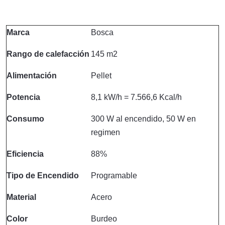
Marca
Bosca
Rango de calefacción
145 m2
Alimentación
Pellet
Potencia
8,1 kW/h = 7.566,6 Kcal/h
Consumo
300 W al encendido, 50 W en
regimen
Eficiencia
88%
Tipo de Encendido
Programable
Material
Acero
Color
Burdeo