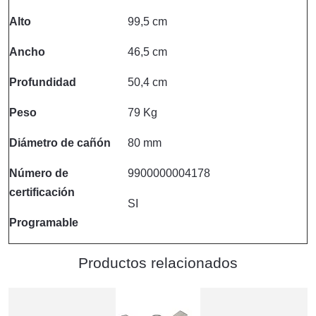
Alto
99,5 cm
Ancho
46,5 cm
Profundidad
50,4 cm
Peso
79 Kg
Diámetro de cañón
80 mm
Número de
9900000004178
certificación
SI
Programable
Productos relacionados