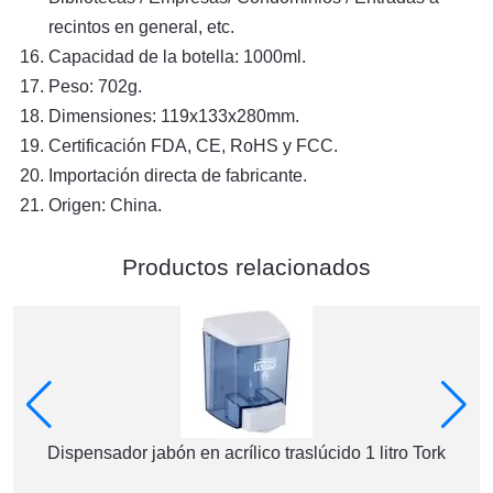
recintos en general, etc.
Capacidad de la botella: 1000ml.
Peso:
702g
.
Dimensiones:
119x133x280
mm.
Certificación FDA, CE, RoHS y FCC.
Importación directa de fabricante.
Origen: China.
Productos relacionados
Dispensador jabón en acrílico traslúcido 1 litro Tork