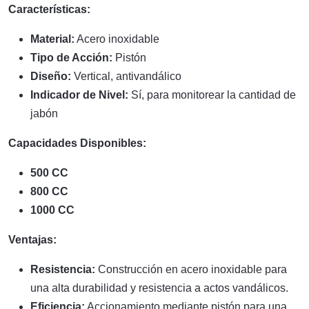
Características:
Material:
Acero inoxidable
Tipo de Acción:
Pistón
Diseño:
Vertical, antivandálico
Indicador de Nivel:
Sí, para monitorear la cantidad de
jabón
Capacidades Disponibles:
500 CC
800 CC
1000 CC
Ventajas:
Resistencia:
Construcción en acero inoxidable para
una alta durabilidad y resistencia a actos vandálicos.
Eficiencia:
Accionamiento mediante pistón para una