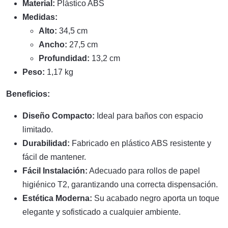
Material:
Plástico ABS
Medidas:
Alto:
34,5 cm
Ancho:
27,5 cm
Profundidad:
13,2 cm
Peso:
1,17 kg
Beneficios:
Diseño Compacto:
Ideal para baños con espacio
limitado.
Durabilidad:
Fabricado en plástico ABS resistente y
fácil de mantener.
Fácil Instalación:
Adecuado para rollos de papel
higiénico T2, garantizando una correcta dispensación.
Estética Moderna:
Su acabado negro aporta un toque
elegante y sofisticado a cualquier ambiente.