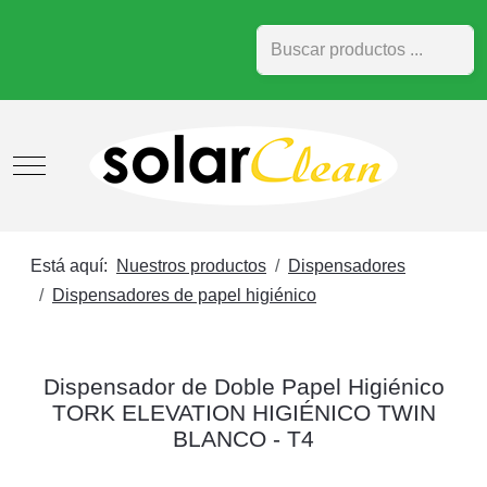
Buscar
Mobile Menu Toggle
Está aquí:
Nuestros productos
Dispensadores
Dispensadores de papel higiénico
Dispensador de Doble Papel Higiénico
TORK ELEVATION HIGIÉNICO TWIN
BLANCO - T4