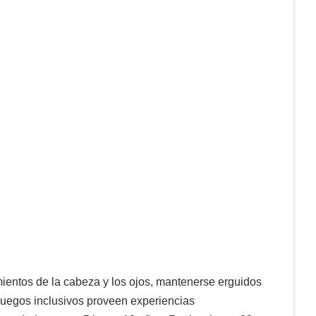
mientos de la cabeza y los ojos, mantenerse erguidos
s juegos inclusivos proveen experiencias