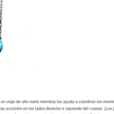
un viaje de alto vuelo mientras los ayuda a coordinar los movi
ar las acciones en los lados derecho e izquierdo del cuerpo. ¡Lo