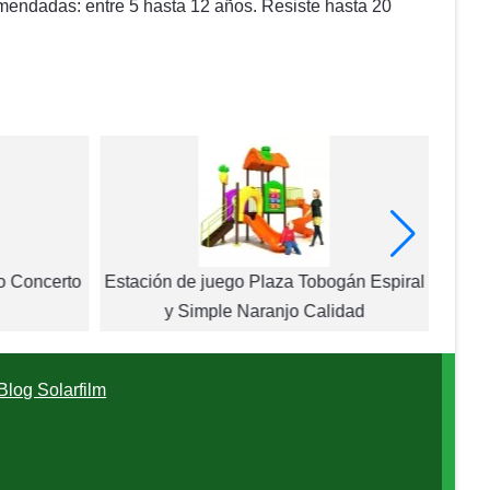
mendadas: entre 5 hasta 12 años. Resiste hasta 20
vo Concerto
Estación de juego Plaza Tobogán Espiral
y Simple Naranjo Calidad
Blog Solarfilm