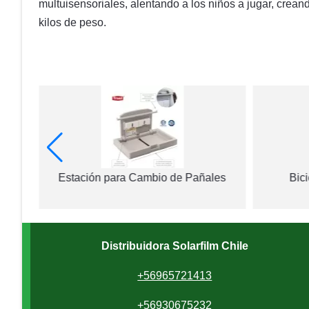
multuisensoriales, alentando a los niños a jugar, cre
kilos de peso.
Estación para Cambio de Pañales
Bici
Distribuidora Solarfilm Chile
+56965721413
+56930675232