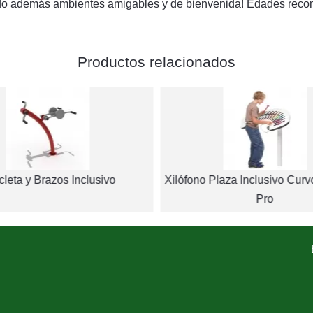
ando además ambientes amigables y de bienvenida! Edades reco
Productos relacionados
cleta y Brazos Inclusivo
Xilófono Plaza Inclusivo Cur
Pro