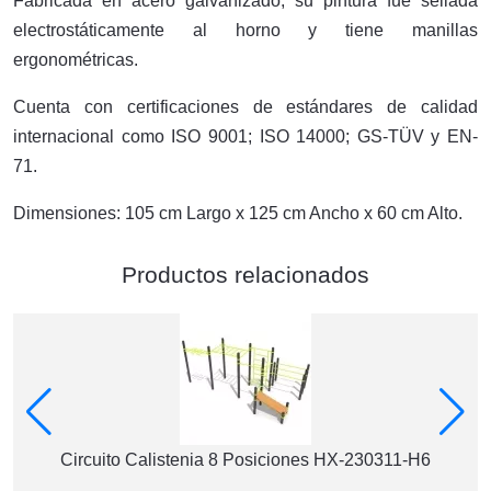
Fabricada en acero galvanizado, su pintura fue sellada
electrostáticamente al horno y tiene manillas
ergonométricas.
Cuenta con certificaciones de estándares de calidad
internacional como ISO 9001; ISO 14000; GS-TÜV y EN-
71.
Dimensiones: 105 cm Largo x 125 cm Ancho x 60 cm Alto.
Productos relacionados
Circuito Calistenia 8 Posiciones HX-230311-H6