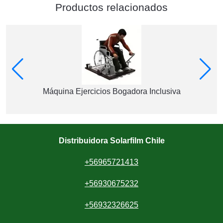
Productos relacionados
Máquina Ejercicios Bogadora Inclusiva
Distribuidora Solarfilm Chile
+56965721413
+56930675232
+56932326625