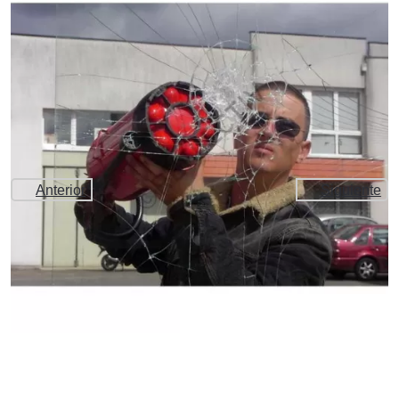
Anterior
Siguiente