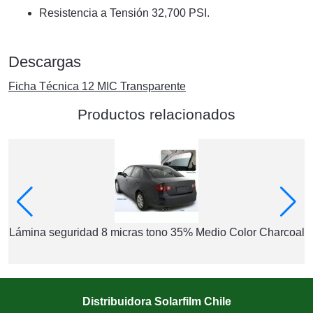
Resistencia a Tensión 32,700 PSI.
Descargas
Ficha Técnica 12 MIC Transparente
Productos relacionados
%
Lámina seguridad 8 micras tono 35% Medio Color Charcoal
Distribuidora Solarfilm Chile