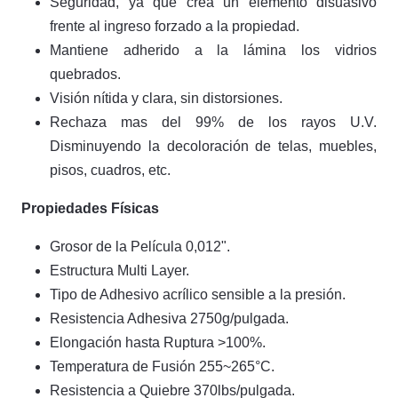
Seguridad, ya que crea un elemento disuasivo
frente al ingreso forzado a la propiedad.
Mantiene adherido a la lámina los vidrios
quebrados.
Visión nítida y clara, sin distorsiones.
Rechaza mas del 99% de los rayos U.V.
Disminuyendo la decoloración de telas, muebles,
pisos, cuadros, etc.
Propiedades Físicas
Grosor de la Película 0,012".
Estructura Multi Layer.
Tipo de Adhesivo acrílico sensible a la presión.
Resistencia Adhesiva 2750g/pulgada.
Elongación hasta Ruptura >100%.
Temperatura de Fusión 255~265°C.
Resistencia a Quiebre 370lbs/pulgada.